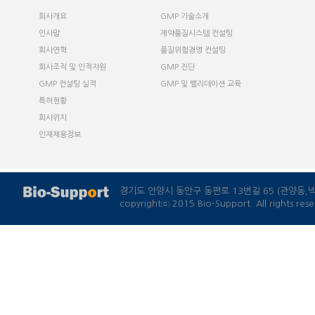
경기도 안양시 동안구 동편로 13번길 65 (관양동
copyrightⓒ 2015 Bio-Support. All rights rese