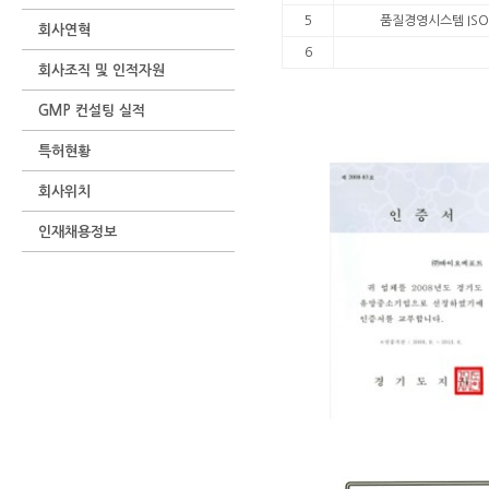
5
품질경영시스템 ISO9
회사연혁
6
회사조직 및 인적자원
GMP 컨설팅 실적
특허현황
회사위치
인재채용정보