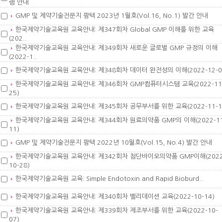
램 안내
GMP 및 제약기술전문지 팜텍 2023년 1월호(Vol.16, No.1) 발간 안내
한국제약기술교육원 교육안내: 제347회차 Global GMP 이해를 위한 교육
(202..
한국제약기술교육원 교육안내: 제349회차 새로운 글로벌 GMP 규정의 이해
(2022-1..
한국제약기술교육원 교육안내: 제348회차 데이터 완전성의 이해(2022-12-0
한국제약기술교육원 교육안내: 제346회차 GMP컴퓨터시스템 교육(2022-11
25)
한국제약기술교육원 교육안내: 제345회차 공무부서를 위한 교육(2022-11-1
한국제약기술교육원 교육안내: 제344회차 원료의약품 GMP의 이해(2022-11
11)
GMP 및 제약기술전문지 팜텍 2022년 10월호(Vol.15, No.4) 발간 안내
한국제약기술교육원 교육안내: 제342회차 첨단바이오의약품 GMP이해(2022
10-28)
한국제약기술교육원 교육: Simple Endotoxin and Rapid Bioburd..
한국제약기술교육원 교육안내: 제340회차 밸리데이션 교육(2022-10-14)
한국제약기술교육원 교육안내: 제339회차 제조부서를 위한 교육(2022-10-
07)_