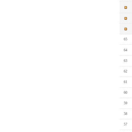
65
64
63
62
61
60
59
58
57