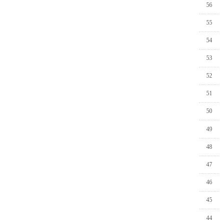
56
55
54
53
52
51
50
49
48
47
46
45
44