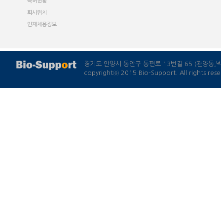
경기도 안양시 동안구 동편로 13번길 65 (관양동
copyrightⓒ 2015 Bio-Support. All rights rese